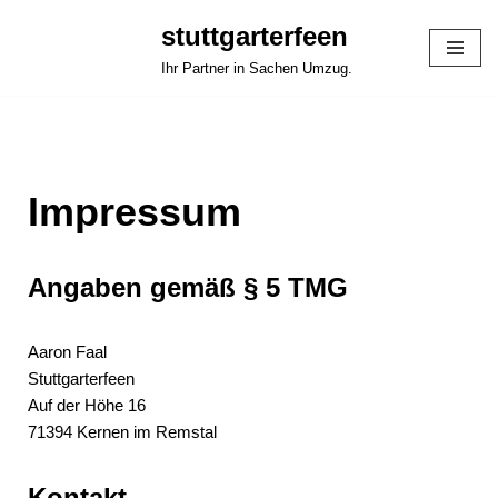
stuttgarterfeen
Zum
Ihr Partner in Sachen Umzug.
Inhalt
springen
Impressum
Angaben gemäß § 5 TMG
Aaron Faal
Stuttgarterfeen
Auf der Höhe 16
71394 Kernen im Remstal
Kontakt