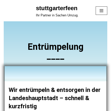
stuttgarterfeen
Zum
Ihr Partner in Sachen Umzug.
Inhalt
springen
Entrümpelung
____
Wir entrümpeln & entsorgen in der
Landeshauptstadt – schnell &
kurzfristig